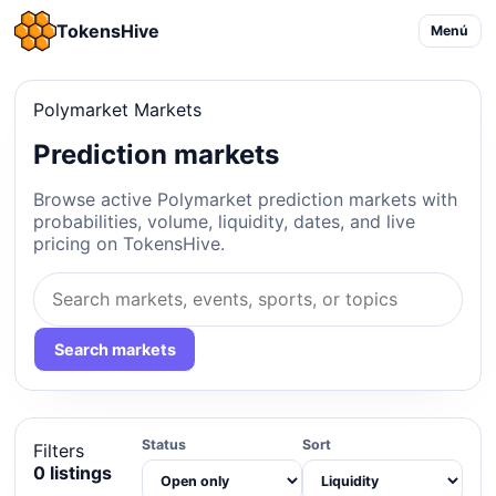
TokensHive
Menú
Polymarket Markets
Prediction markets
Browse active Polymarket prediction markets with
probabilities, volume, liquidity, dates, and live
pricing on TokensHive.
Search markets
Status
Sort
Filters
0 listings