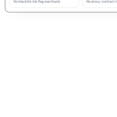
No blacklist risk flag was found.
No proxy-contract ri