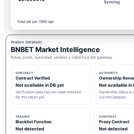
Syncing
Edad del par: 289d ago
Analisis detallado
BNBET Market Intelligence
Rutas, pools, autoridad, senales y cobertura del gateway.
CONTRACT
AUTHORITY
Contract Verified
Ownership Reno
Not available in DB yet
Not available in
Verification data has not been indexed
Ownership status is n
for this token yet.
current dataset.
TRADING
CONTRACT
Blacklist Function
Proxy Contract
Not detected
Not detected