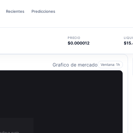
Recientes
Predicciones
PRECIO
LIQU
$0.000012
$15.
4
Grafico de mercado
Ventana: 1h