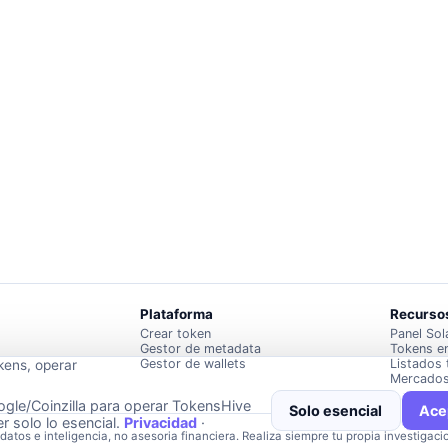
Plataforma
Recurso
Crear token
Panel Sol
Gestor de metadata
Tokens e
Gestor de wallets
Listados 
kens, operar
Mercados
gle/Coinzilla para operar TokensHive
Solo esencial
Ace
r solo lo esencial.
Privacidad
·
atos e inteligencia, no asesoria financiera. Realiza siempre tu propia investigaci