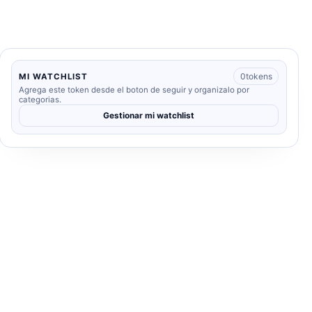
0
tokens
MI WATCHLIST
Agrega este token desde el boton de seguir y organizalo por
categorias.
Gestionar mi watchlist