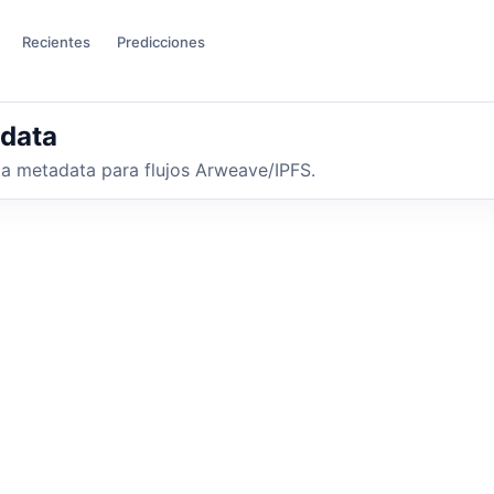
Recientes
Predicciones
adata
a metadata para flujos Arweave/IPFS.