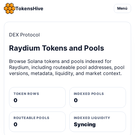
TokensHive
Menú
DEX Protocol
Raydium Tokens and Pools
Browse Solana tokens and pools indexed for
Raydium, including routeable pool addresses, pool
versions, metadata, liquidity, and market context.
TOKEN ROWS
INDEXED POOLS
0
0
ROUTEABLE POOLS
INDEXED LIQUIDITY
0
Syncing